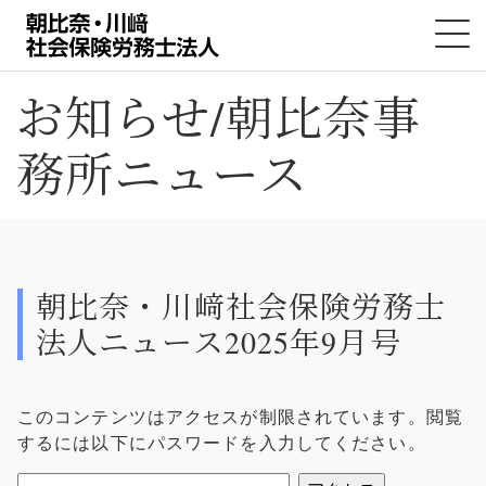
お知らせ/朝比奈事
務所ニュース
朝比奈・川﨑社会保険労務士
法人ニュース2025年9月号
このコンテンツはアクセスが制限されています。閲覧
するには以下にパスワードを入力してください。